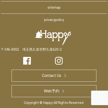
sitemap
privacypolicy
〒346-0002 埼玉県久喜市野久喜620-2
Contact Us
Web予約
Copyright © Happy All Rights Reserved.